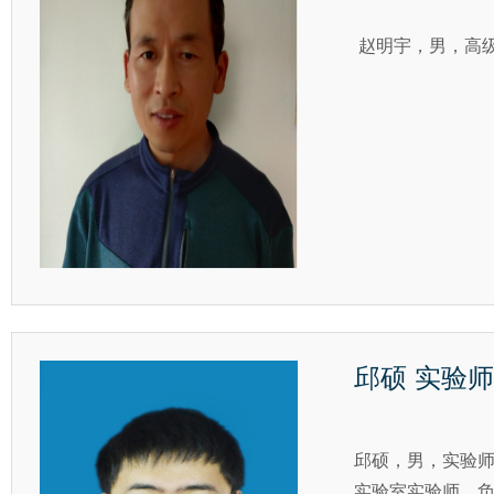
赵明宇，男，高级
邱硕 实验师
邱硕，男，实验师
实验室实验师，负