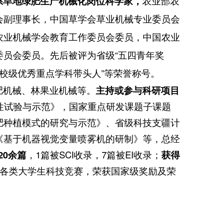
系旱地绿肥生产机械化岗位科学家，
农业部农
会副理事长，中国草学会草业机械专业委员会
农业机械学会教育工作委员会委员，中国农业
员会委员。先后被评为省级“五四青年奖
，“校级优秀重点学科带头人”等荣誉称号。
肥机械、林果业机械等。
主持或参与科研项目
性试验与示范》，国家重点研发课题子课题
肥种植模式的研究与示范》、省级科技支疆计
《基于机器视觉变量喷雾机的研制》等，总经
20
余篇
，1篇被SCI收录，7篇被EI收录；
获得
加各类大学生科技竞赛，荣获国家级奖励及荣