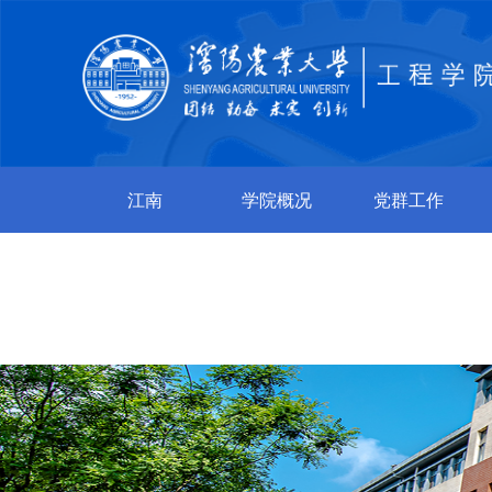
江南
学院概况
党群工作
jiangnan（中
国）