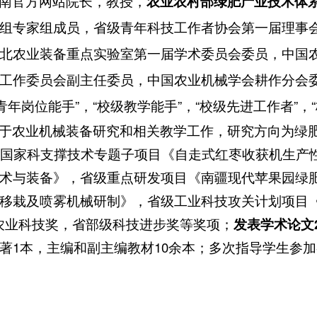
南官方网站院长，教授，
农业农村部绿肥产业技术体
组专家组成员，省级青年科技工作者协会第一届理事
北农业装备重点实验室第一届学术委员会委员，中国
工作委员会副主任委员，中国农业机械学会耕作分会委
级青年岗位能手”，“校级教学能手”，“校级先进工作者”
于农业机械装备研究和相关教学工作，研究方向为绿
国家科支撑技术专题子项目《自走式红枣收获机生产
术与装备》，省级重点研发项目《南疆现代苹果园绿
移栽及喷雾机械研制》，省级工业科技攻关计划项目
农业科技奖，省部级科技进步奖等奖项；
发表学术论文
著1本，主编和副主编教材10余本；多次指导学生参