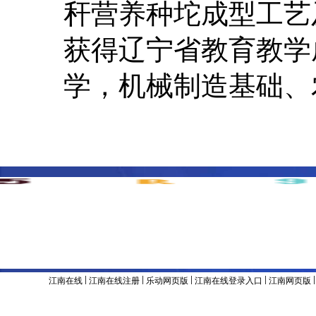
秆营养种坨成型工艺
获得辽宁省教育教学
学，机械制造基础、
主办单位 & 版权所有：江南官方网站
地址：辽宁省沈阳市沈河区东陵路120号
联系电话：024-8
备案号：辽ICP备05001374号
|
|
|
|
江南在线
江南在线注册
乐动网页版
江南在线登录入口
江南网页版