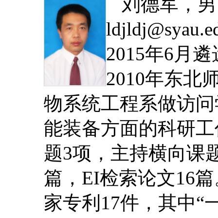
刘德军，男
ldjldj@sy
2015年6月
2010年东
物系统工程系做访问
能装备方面的科研工
题3项，主持横向课题
篇，EI检索论文1
家专利17件，其中“