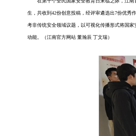
在第十个全民国家安全教育日来临之际，江南
生，共收到42份创意投稿，经评审遴选出7份优秀
考非传统安全领域议题，以可视化传播形式将国家
动能。（江南官方网站 董瀚辰 丁文瑞）