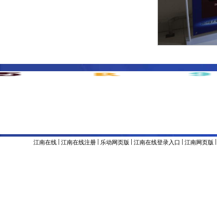
主办单位 & 版权所有：江南官方网站
地址：辽宁省沈阳市沈河区东陵路120号
联系电话：024-8
备案号：辽ICP备05001374号
|
|
|
|
江南在线
江南在线注册
乐动网页版
江南在线登录入口
江南网页版