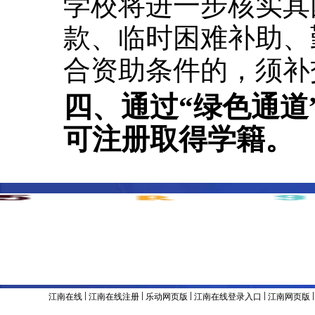
学校将进一步核实其
款、临时困难补助、
合资助条件的，须补
四、通过
“
绿色通道
可注册取得学籍。
主办单位 & 版权所有：江南官方网站
地址：辽宁省沈阳市沈河区东陵路120号
联系电话：024-8
备案号：辽ICP备05001374号
|
|
|
|
江南在线
江南在线注册
乐动网页版
江南在线登录入口
江南网页版