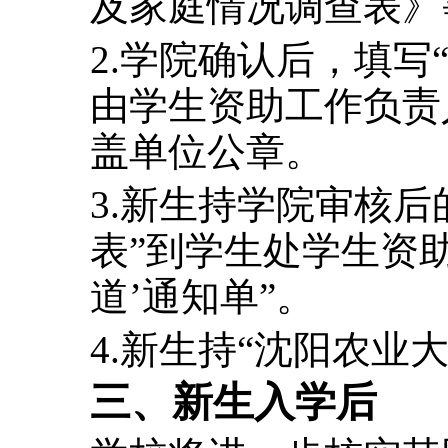
及家庭情况调查表》
2.
学院确认后，填写
由学生资助工作负责
盖单位公章。
3.
新生持学院审核后
表
”
到学生处学生资
道
’
通知单
”
。
4.
新生持
“
沈阳农业
三、新生入学后