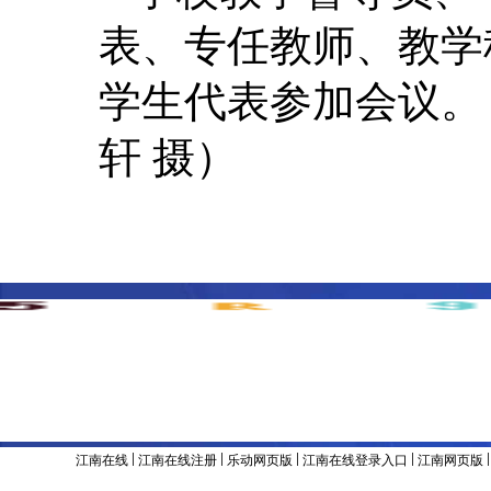
表、专任教师、教学
学生代表参加会议。（
轩 摄）
主办单位 & 版权所有：江南官方网站
地址：辽宁省沈阳市沈河区东陵路120号
联系电话：024-8
备案号：辽ICP备05001374号
|
|
|
|
江南在线
江南在线注册
乐动网页版
江南在线登录入口
江南网页版