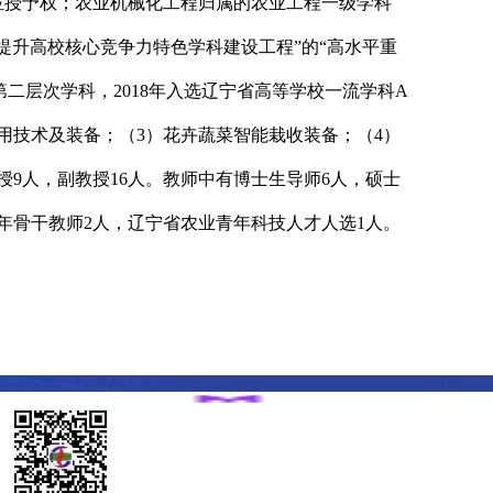
士学位授予权；农业机械化工程归属的农业工程一级学科
宁省提升高校核心竞争力特色学科建设工程”的“高水平重
的第二层次学科，2018年入选辽宁省高等学校一流学科A
用技术及装备；（3）花卉蔬菜智能栽收装备；（4）
9人，副教授16人。教师中有博士生导师6人，硕士
年骨干教师2人，辽宁省农业青年科技人才人选1人。