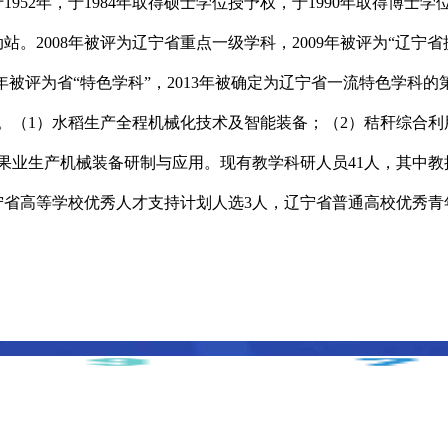
952年，于1984年取得硕士学位授予权，于1990年取得博
动站。2008年被评为辽宁省重点一级学科，2009年被评为“辽
011年被评为省“特色学科”，2013年被确定为辽宁省一流特色学科
。（1）水稻生产全程机械化技术及智能装备；（2）秸秆综合利
果业生产机械装备研制与应用。现有教学科研人员41人，其中教授
宁省高等学校优秀人才支持计划人选3人，辽宁省普通高校优秀青
话：024-88487663