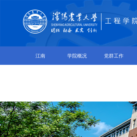
江南
学院概况
党群工作
jiangnan（中
国）