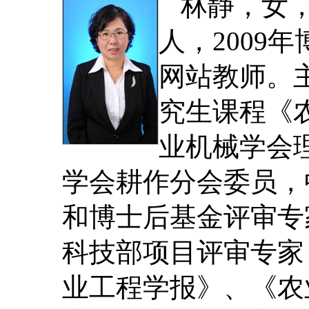
林静，女
人，2009
网站教师。
究生课程《
业机械学会
学会耕作分会委员，
和博士后基金评审专
科技部项目评审专家
业工程学报》、《农