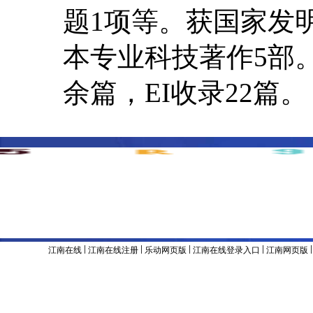
题1项等。获国家发
本专业科技著作5部
余篇，EI收录22篇。
主办单位 & 版权所有：江南官方网站
地址：辽宁省沈阳市沈河区东陵路120号
联系电话：024-8
备案号：辽ICP备05001374号
|
|
|
|
江南在线
江南在线注册
乐动网页版
江南在线登录入口
江南网页版